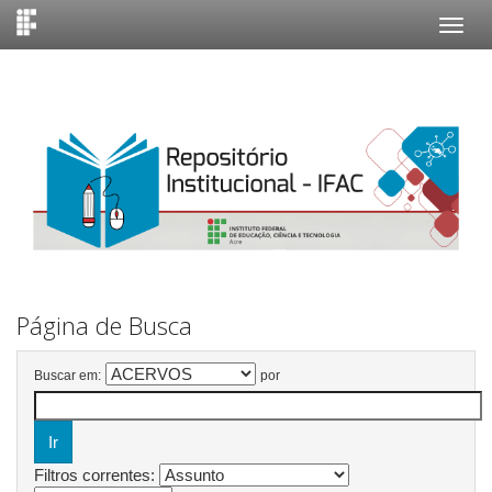
Skip
navigation
Página de Busca
Buscar em:
por
Filtros correntes: