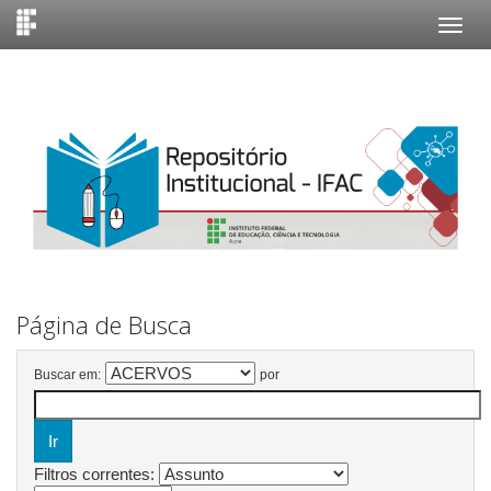
Skip
navigation
Página de Busca
Buscar em:
por
Filtros correntes: