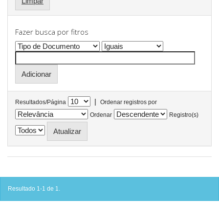
Limpar
Fazer busca por fitros
|
Resultados/Página
Ordenar registros por
Ordenar
Registro(s)
Resultado 1-1 de 1.