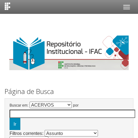
Skip
navigation
Página de Busca
Buscar em:
por
Filtros correntes: