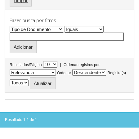
Limpar
Fazer busca por fitros
|
Resultados/Página
Ordenar registros por
Ordenar
Registro(s)
Resultado 1-1 de 1.