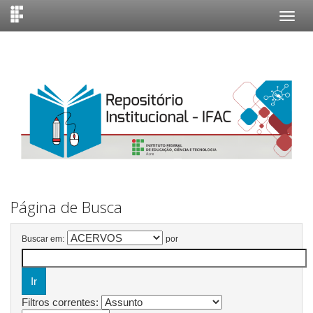
Skip
navigation
Página de Busca
Buscar em:
por
Filtros correntes: