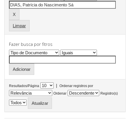
Limpar
Fazer busca por fitros
|
Resultados/Página
Ordenar registros por
Ordenar
Registro(s)