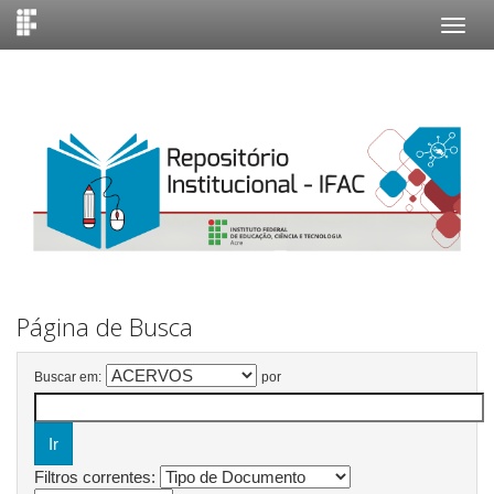
Skip
navigation
Página de Busca
Buscar em:
por
Filtros correntes: