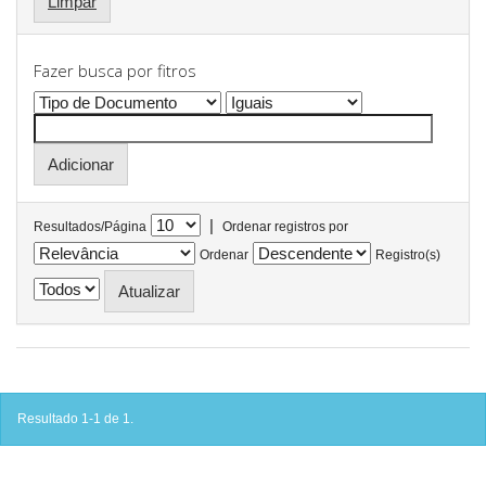
Limpar
Fazer busca por fitros
|
Resultados/Página
Ordenar registros por
Ordenar
Registro(s)
Resultado 1-1 de 1.