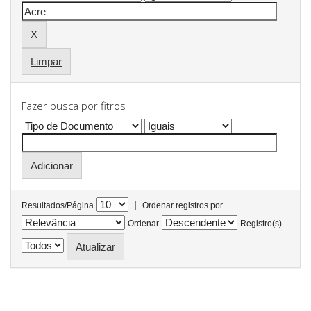
Limpar
Fazer busca por fitros
|
Resultados/Página
Ordenar registros por
Ordenar
Registro(s)