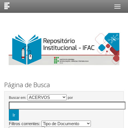
Skip
navigation
Página de Busca
Buscar em:
por
Filtros correntes: