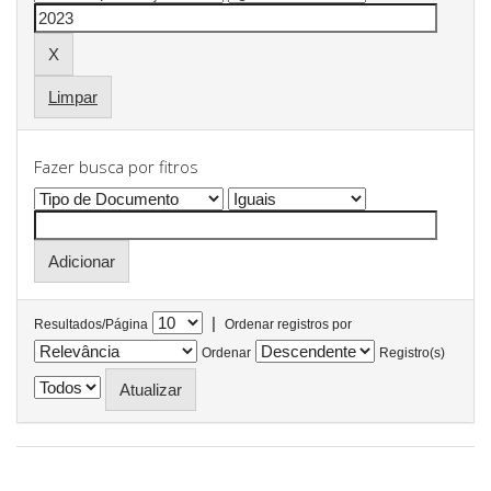
Limpar
Fazer busca por fitros
|
Resultados/Página
Ordenar registros por
Ordenar
Registro(s)