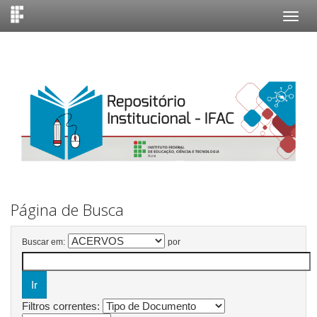
Skip
navigation
Página de Busca
Buscar em:
por
Filtros correntes: