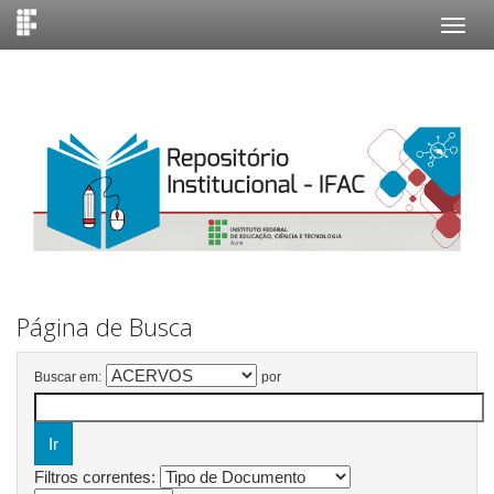
Skip
navigation
Página de Busca
Buscar em:
por
Filtros correntes: