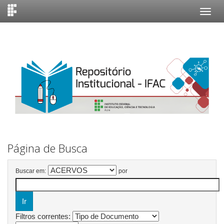
Skip
navigation
Página de Busca
Buscar em:
por
Filtros correntes: