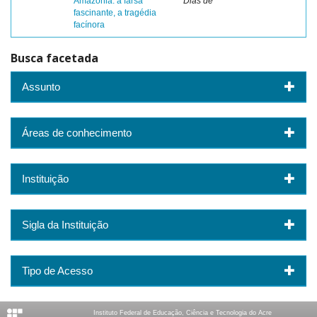
Amazônia: a farsa
Dias de
fascinante, a tragédia
facínora
Busca facetada
Assunto
Áreas de conhecimento
Instituição
Sigla da Instituição
Tipo de Acesso
Instituto Federal de Educação, Ciência e Tecnologia do Acre