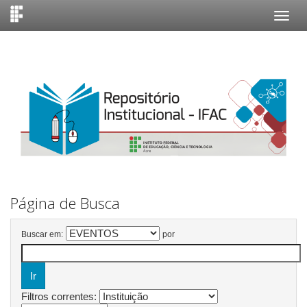
Skip
navigation
Página de Busca
Buscar em:
por
Filtros correntes: