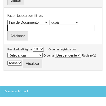
Limpar
Fazer busca por fitros
|
Resultados/Página
Ordenar registros por
Ordenar
Registro(s)
Resultado 1-1 de 1.