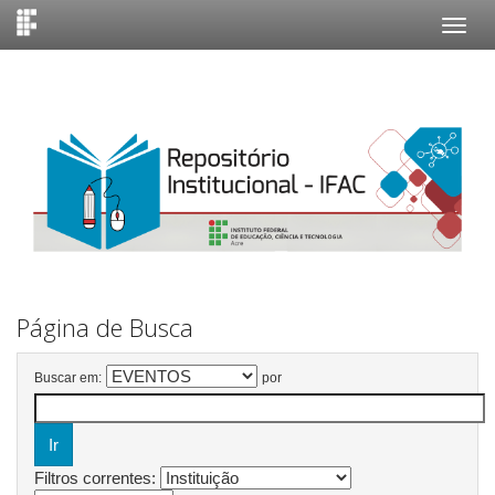
Skip
navigation
Página de Busca
Buscar em:
por
Filtros correntes: