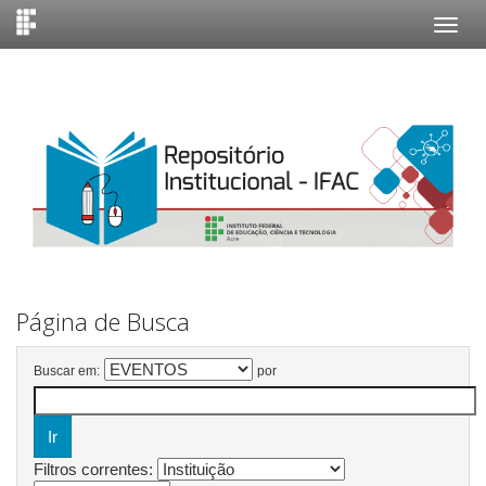
Skip
navigation
Página de Busca
Buscar em:
por
Filtros correntes: