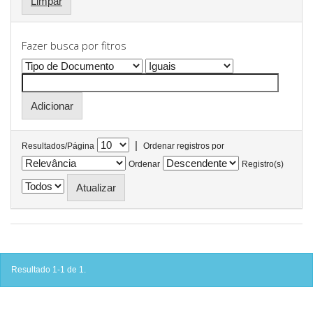
Limpar
Fazer busca por fitros
|
Resultados/Página
Ordenar registros por
Ordenar
Registro(s)
Resultado 1-1 de 1.