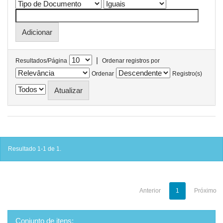
|
Resultados/Página
Ordenar registros por
Ordenar
Registro(s)
Resultado 1-1 de 1.
Anterior
1
Próximo
Conjunto de itens: