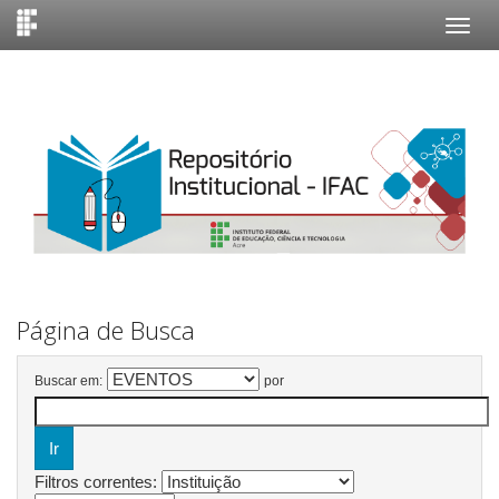
Skip
navigation
Página de Busca
Buscar em:
por
Filtros correntes: