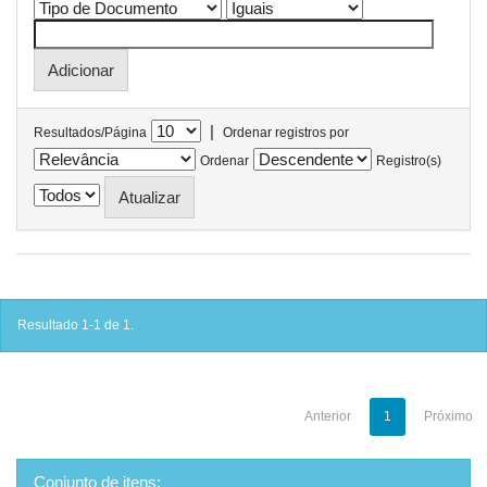
|
Resultados/Página
Ordenar registros por
Ordenar
Registro(s)
Resultado 1-1 de 1.
Anterior
1
Próximo
Conjunto de itens: