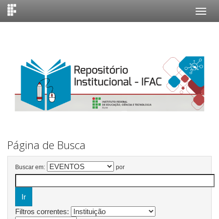
Skip
navigation
Página de Busca
Buscar em:
por
Filtros correntes: