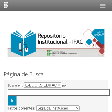
Skip
navigation
Página de Busca
Buscar em:
por
Filtros correntes: