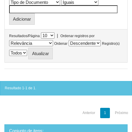
|
Resultados/Página
Ordenar registros por
Ordenar
Registro(s)
Resultado 1-1 de 1.
Anterior
1
Próximo
Conjunto de itens: