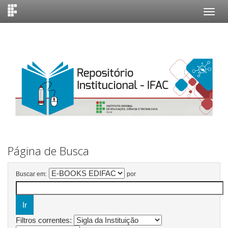
Skip
navigation
Página de Busca
Buscar em:
por
Filtros correntes: