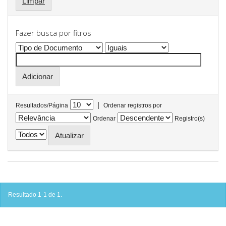
Limpar
Fazer busca por fitros
|
Resultados/Página
Ordenar registros por
Ordenar
Registro(s)
Resultado 1-1 de 1.