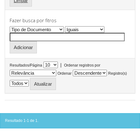
Limpar
Fazer busca por fitros
|
Resultados/Página
Ordenar registros por
Ordenar
Registro(s)
Resultado 1-1 de 1.