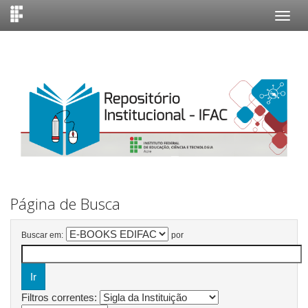
Skip
navigation
Página de Busca
Buscar em:
por
Filtros correntes: