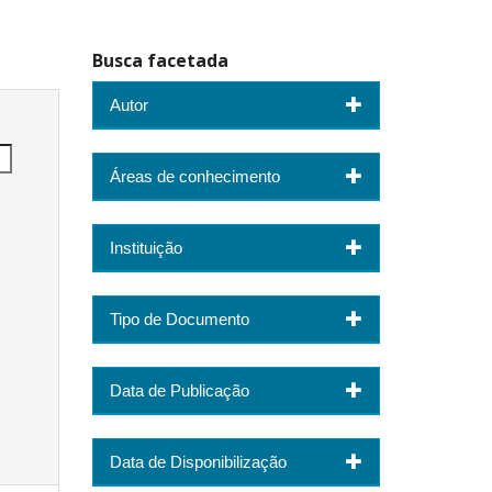
Busca facetada
Autor
Áreas de conhecimento
Instituição
Tipo de Documento
Data de Publicação
Data de Disponibilização