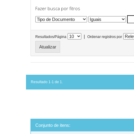
Fazer busca por fitros
|
Resultados/Página
Ordenar registros por
Resultado 1-1 de 1.
Conjunto de itens: