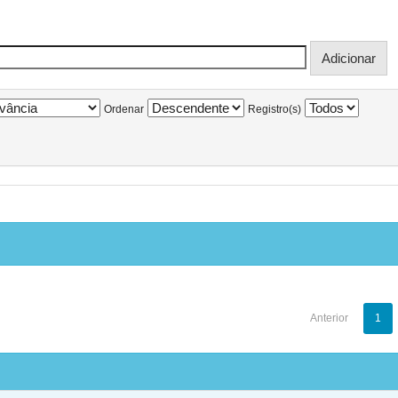
Ordenar
Registro(s)
Anterior
1