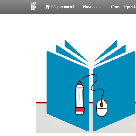
Página inicial
Navegar
Como deposit
Skip
navigation