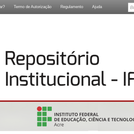
ar?
Termo de Autorização
Regulamento
Ajuda