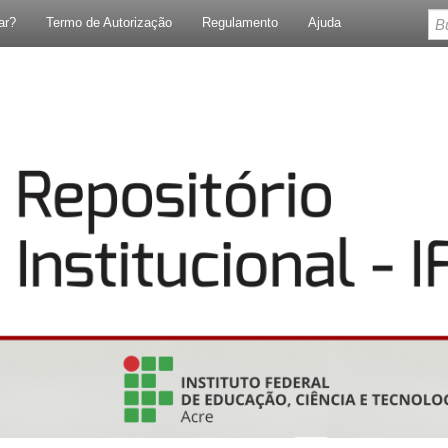
ar?
Termo de Autorização
Regulamento
Ajuda