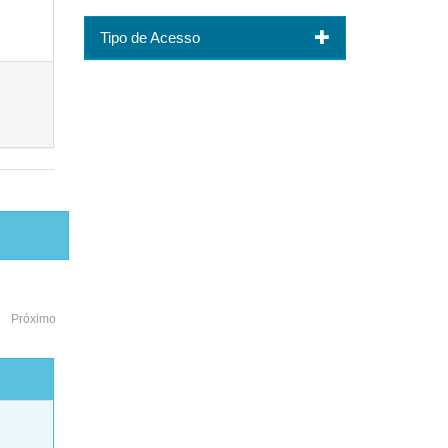
Tipo de Acesso
Próximo
o