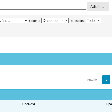
Ordenar
Registro(s)
Anterior
1
Autor(es)
Tip