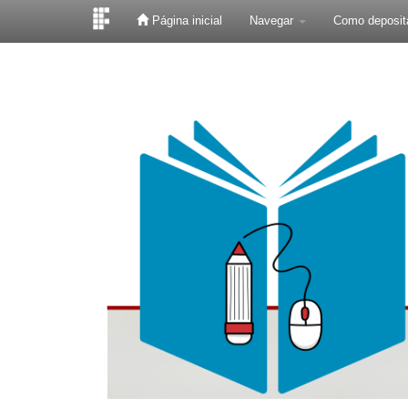
Página inicial
Navegar
Como deposit
Skip
navigation