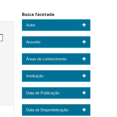
Busca facetada
Autor
Assunto
Áreas de conhecimento
Instituição
Data de Publicação
Data de Disponibilização