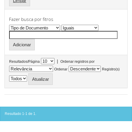
Limpar
Fazer busca por fitros
|
Resultados/Página
Ordenar registros por
Ordenar
Registro(s)
Resultado 1-1 de 1.