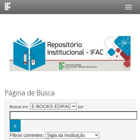
Skip
navigation
Página de Busca
Buscar em:
por
Filtros correntes: