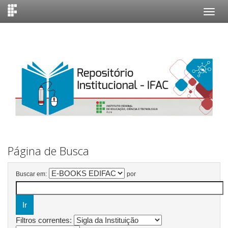
Skip
navigation
Página de Busca
Buscar em:
por
Filtros correntes: