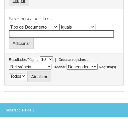
Limpar
Fazer busca por fitros
|
Resultados/Página
Ordenar registros por
Ordenar
Registro(s)
Resultado 1-1 de 1.