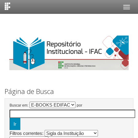
Skip
navigation
Página de Busca
Buscar em:
por
Filtros correntes: