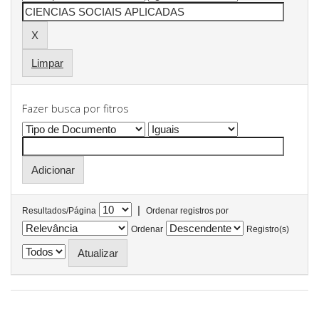
Limpar
Fazer busca por fitros
|
Resultados/Página
Ordenar registros por
Ordenar
Registro(s)