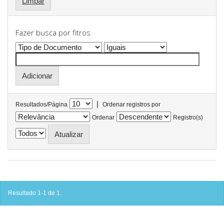
Limpar
Fazer busca por fitros
|
Resultados/Página
Ordenar registros por
Ordenar
Registro(s)
Resultado 1-1 de 1.