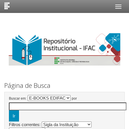
Skip
navigation
Página de Busca
Buscar em:
por
Filtros correntes: