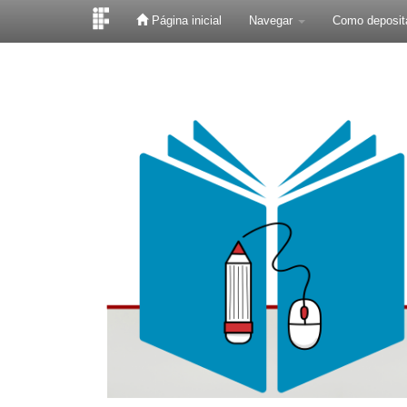
Página inicial
Navegar
Como deposit
Skip
navigation