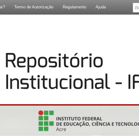
ar?
Termo de Autorização
Regulamento
Ajuda