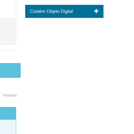
Contém Objeto Digital
Próximo
o