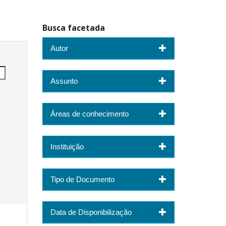
Busca facetada
Autor
Assunto
Áreas de conhecimento
Instituição
Tipo de Documento
Data de Disponibilização