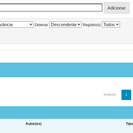
Ordenar
Registro(s)
Anterior
1
Autor(es)
Tip