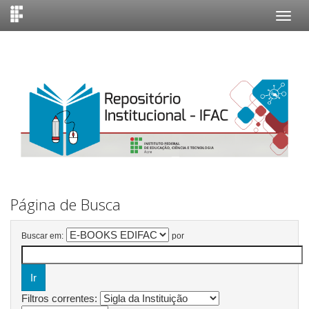
Skip
navigation
Página de Busca
Buscar em:
por
Filtros correntes: