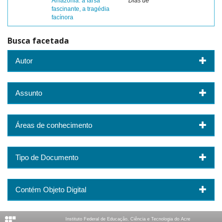
Amazônia: a farsa
Dias de
fascinante, a tragédia
facínora
Busca facetada
Autor
Assunto
Áreas de conhecimento
Tipo de Documento
Contém Objeto Digital
Instituto Federal de Educação, Ciência e Tecnologia do Acre