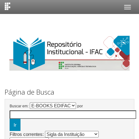
Skip
navigation
Página de Busca
Buscar em:
por
Filtros correntes: