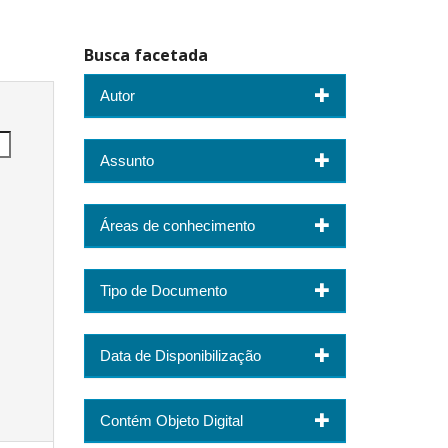
Busca facetada
Autor
Assunto
Áreas de conhecimento
Tipo de Documento
Data de Disponibilização
Contém Objeto Digital