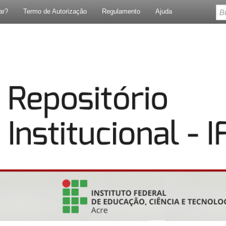
ar?
Termo de Autorização
Regulamento
Ajuda