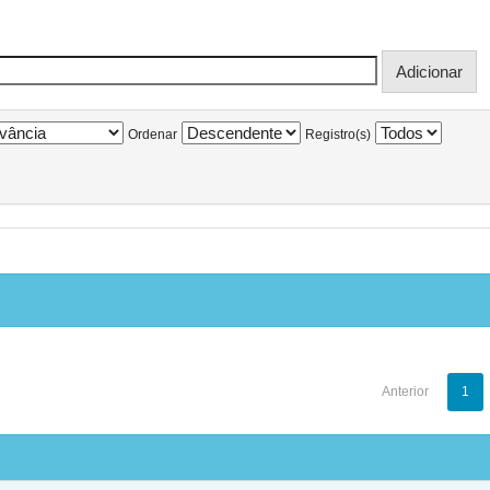
Ordenar
Registro(s)
Anterior
1