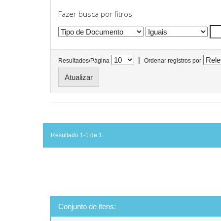
Fazer busca por fitros
|
Resultados/Página
Ordenar registros por
Resultado 1-1 de 1.
Conjunto de itens: