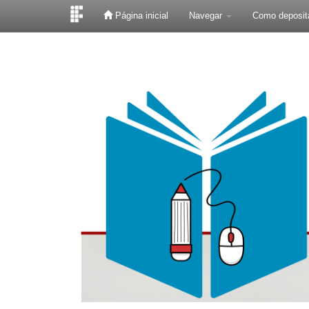
Página inicial
Navegar
Como deposit
Skip
navigation