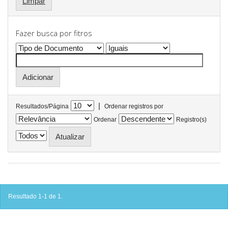
Limpar
Fazer busca por fitros
|
Resultados/Página
Ordenar registros por
Ordenar
Registro(s)
Resultado 1-1 de 1.