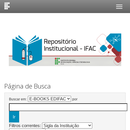
Skip
navigation
Página de Busca
Buscar em:
por
Filtros correntes: