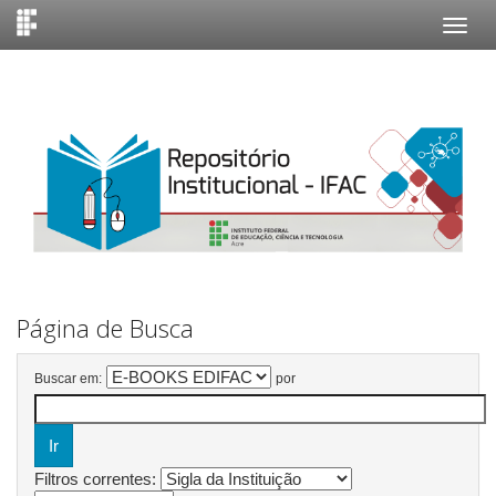
Skip
navigation
Página de Busca
Buscar em:
por
Filtros correntes: