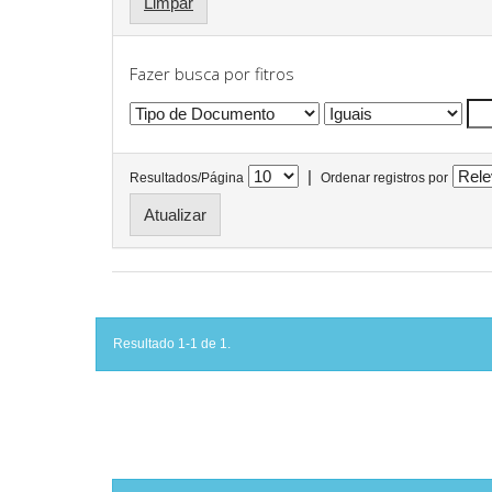
Limpar
Fazer busca por fitros
|
Resultados/Página
Ordenar registros por
Resultado 1-1 de 1.