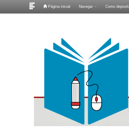
Página inicial
Navegar
Como deposit
Skip
navigation