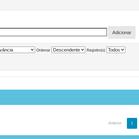
Ordenar
Registro(s)
Anterior
1