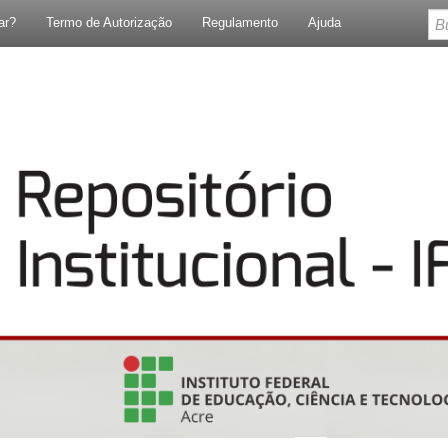
ar?
Termo de Autorização
Regulamento
Ajuda