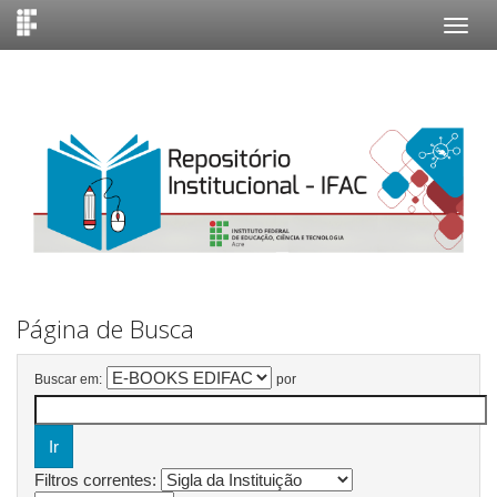
Skip
navigation
Página de Busca
Buscar em:
por
Filtros correntes: