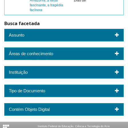
Amazônia: a farsa
Dias de
fascinante, a tragédia
facínora
Busca facetada
Assunto
Áreas de conhecimento
Instituição
Tipo de Documento
Contém Objeto Digital
Instituto Federal de Educação, Ciência e Tecnologia do Acre