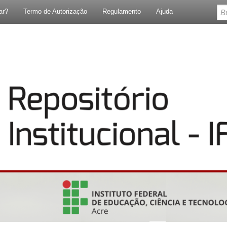
ar?
Termo de Autorização
Regulamento
Ajuda