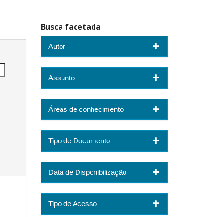
Busca facetada
Autor
Assunto
Áreas de conhecimento
Tipo de Documento
Data de Disponibilização
Tipo de Acesso