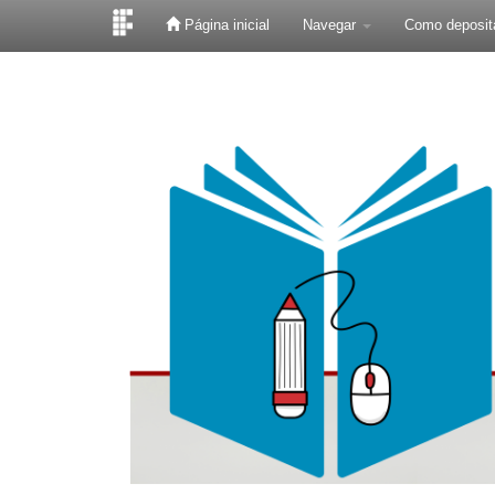
Página inicial
Navegar
Como deposit
Skip
navigation