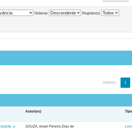
Ordenar
Registro(s)
Anterior
1
Autor(es)
Tip
inante, a
SOUZA, Israel Pereira Dias de
Livr