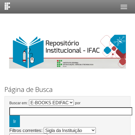
Skip
navigation
Página de Busca
Buscar em:
por
Filtros correntes: