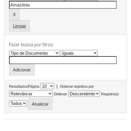
Limpar
Fazer busca por fitros
|
Resultados/Página
Ordenar registros por
Ordenar
Registro(s)