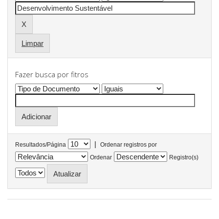
Limpar
Fazer busca por fitros
|
Resultados/Página
Ordenar registros por
Ordenar
Registro(s)