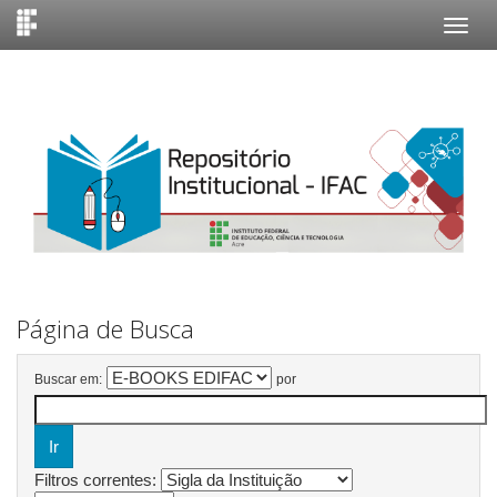
Skip
navigation
Página de Busca
Buscar em:
por
Filtros correntes: