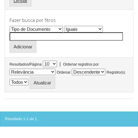
Limpar
Fazer busca por fitros
|
Resultados/Página
Ordenar registros por
Ordenar
Registro(s)
Resultado 1-1 de 1.