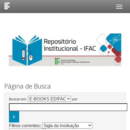
Skip
navigation
Página de Busca
Buscar em:
por
Filtros correntes: