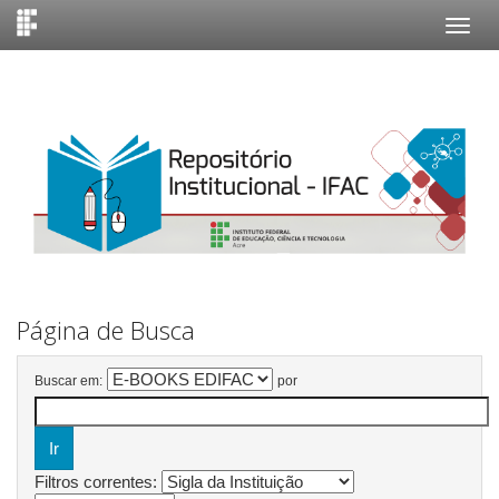
Skip
navigation
Página de Busca
Buscar em:
por
Filtros correntes: