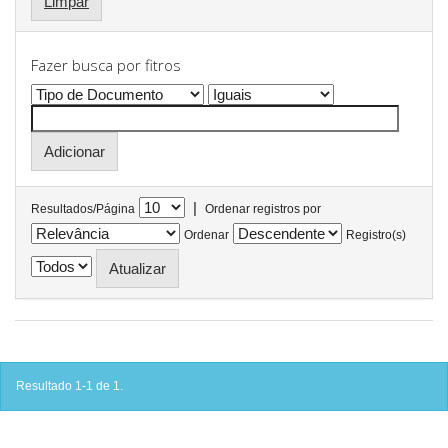
Limpar
Fazer busca por fitros
|
Resultados/Página
Ordenar registros por
Ordenar
Registro(s)
Resultado 1-1 de 1.