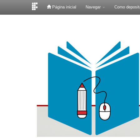
Página inicial
Navegar
Como deposit
Skip
navigation