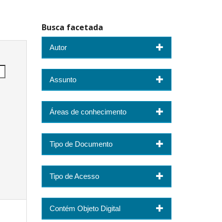
Busca facetada
Autor
Assunto
Áreas de conhecimento
Tipo de Documento
Tipo de Acesso
Contém Objeto Digital