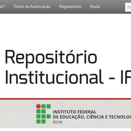
ar?
Termo de Autorização
Regulamento
Ajuda