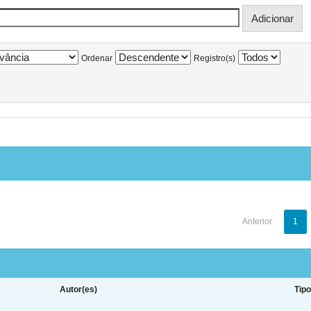
Ordenar
Registro(s)
Anterior
1
Autor(es)
Tip