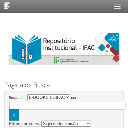
Skip
navigation
Página de Busca
Buscar em:
por
Filtros correntes: