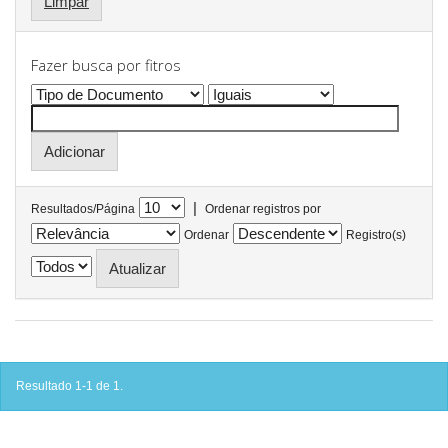
Limpar
Fazer busca por fitros
|
Resultados/Página
Ordenar registros por
Ordenar
Registro(s)
Resultado 1-1 de 1.