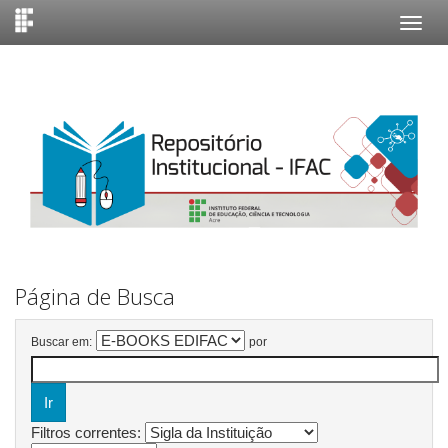
Skip
navigation
Página de Busca
Buscar em:
por
Filtros correntes: