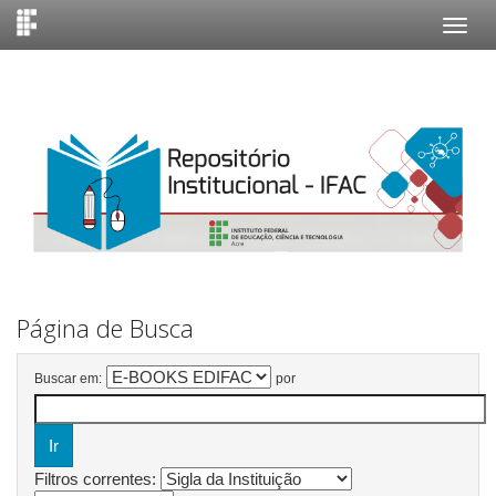
Skip
navigation
Página de Busca
Buscar em:
por
Filtros correntes: