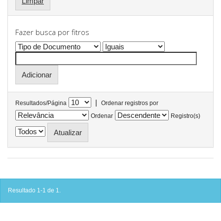
Limpar
Fazer busca por fitros
|
Resultados/Página
Ordenar registros por
Ordenar
Registro(s)
Resultado 1-1 de 1.