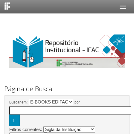
Skip
navigation
Página de Busca
Buscar em:
por
Filtros correntes: