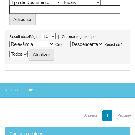
|
Resultados/Página
Ordenar registros por
Ordenar
Registro(s)
Resultado 1-1 de 1.
Anterior
1
Próximo
Conjunto de itens: