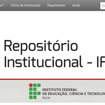
ar?
Termo de Autorização
Regulamento
Ajuda