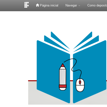
Página inicial
Navegar
Como deposit
Skip
navigation