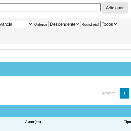
Ordenar
Registro(s)
Anterior
1
Autor(es)
Tip