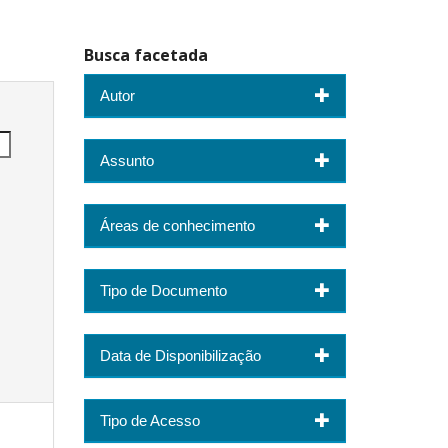
Busca facetada
Autor
Assunto
Áreas de conhecimento
Tipo de Documento
Data de Disponibilização
Tipo de Acesso