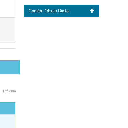
Contém Objeto Digital
Próximo
o