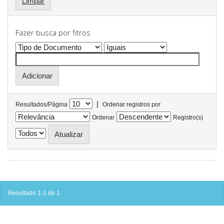
Limpar
Fazer busca por fitros
|
Resultados/Página
Ordenar registros por
Ordenar
Registro(s)
Resultado 1-1 de 1.