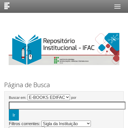
Skip
navigation
Página de Busca
Buscar em:
por
Filtros correntes: