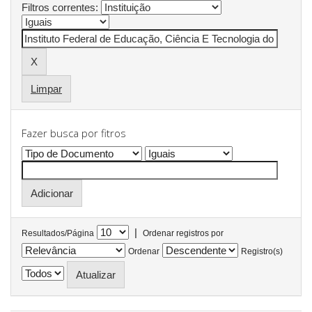
Filtros correntes:
Limpar
Fazer busca por fitros
|
Resultados/Página
Ordenar registros por
Ordenar
Registro(s)