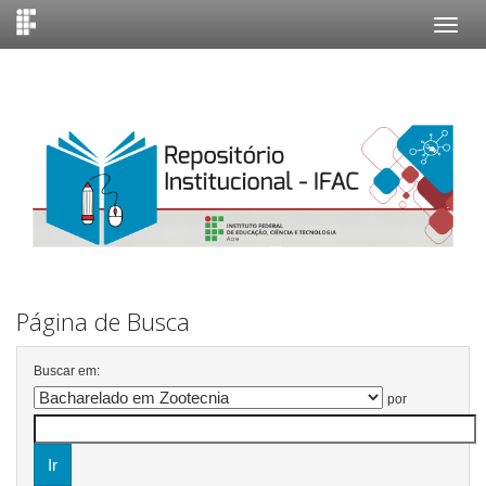
Skip
navigation
Página de Busca
Buscar em:
por