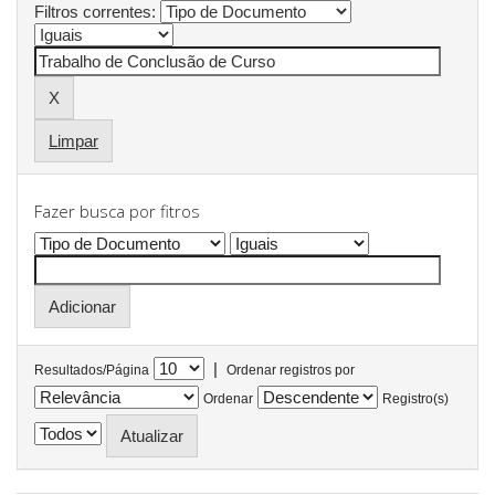
Filtros correntes:
Limpar
Fazer busca por fitros
|
Resultados/Página
Ordenar registros por
Ordenar
Registro(s)