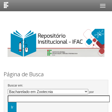
Skip
navigation
Página de Busca
Buscar em:
por