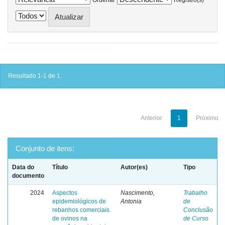
Resultado 1-1 de 1.
Anterior
1
Próximo
Conjunto de itens:
Data do
Título
Autor(es)
Tipo
documento
2024
Aspectos
Nascimento,
Trabalho
epidemiológicos de
Antonia
de
rebanhos comerciais
Conclusão
de ovinos na
de Curso