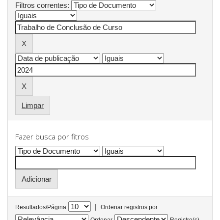
Filtros correntes:
Limpar
Fazer busca por fitros
|
Resultados/Página
Ordenar registros por
Ordenar
Registro(s)