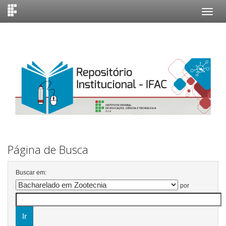
Skip
navigation
Página de Busca
Buscar em:
por