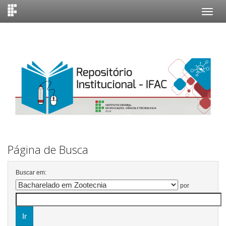
Skip
navigation
Página de Busca
Buscar em:
por