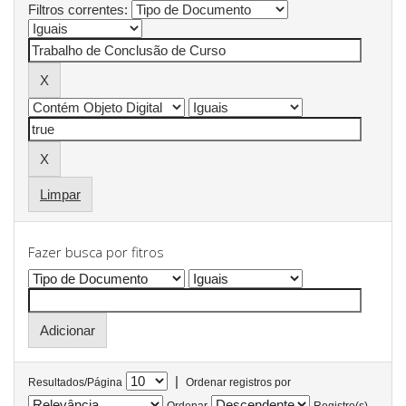
Filtros correntes:
Limpar
Fazer busca por fitros
|
Resultados/Página
Ordenar registros por
Ordenar
Registro(s)