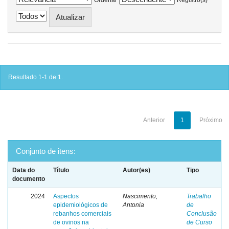
Resultado 1-1 de 1.
Anterior
1
Próximo
Conjunto de itens:
Data do
Título
Autor(es)
Tipo
documento
2024
Aspectos
Nascimento,
Trabalho
epidemiológicos de
Antonia
de
rebanhos comerciais
Conclusão
de ovinos na
de Curso