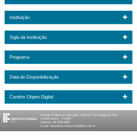
Instituição
Sigla da Instituição
Programa
Data de Disponibilização
Contém Objeto Digital
Instituto Federal de Educação, Ciência e Tecnologia do Acre
Comitê Gestor - COGRI
Telefone: 68 2106-6860
E-mail: repositorio.institucional@ifac.edu.br