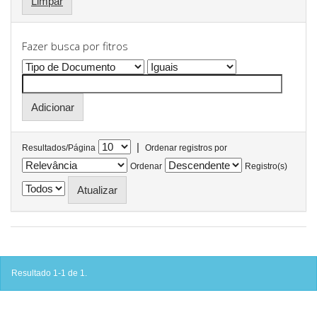
Limpar
Fazer busca por fitros
|
Resultados/Página
Ordenar registros por
Ordenar
Registro(s)
Resultado 1-1 de 1.