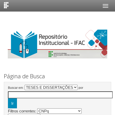
Skip
navigation
Página de Busca
Buscar em:
por
Filtros correntes: