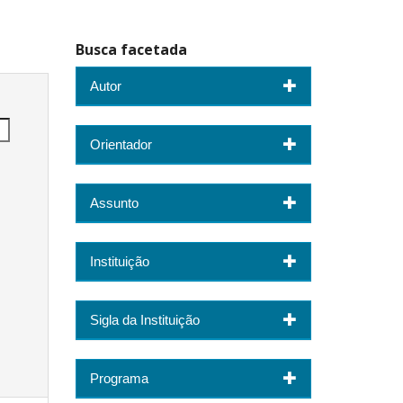
Busca facetada
Autor
Orientador
Assunto
Instituição
Sigla da Instituição
Programa