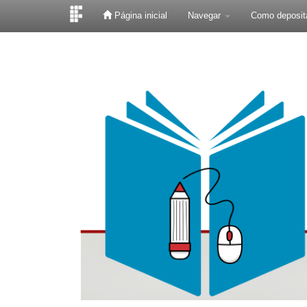
Página inicial
Navegar
Como deposit
Skip
navigation