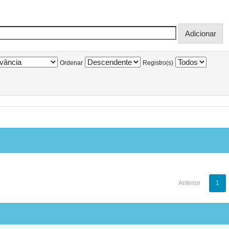
Ordenar
Registro(s)
Anterior
1