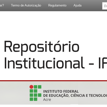
ar?
Termo de Autorização
Regulamento
Ajuda