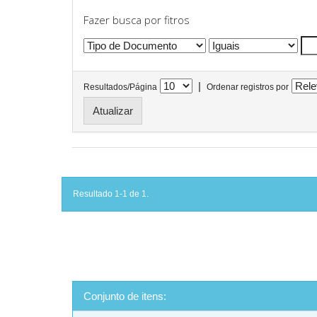
Fazer busca por fitros
|
Resultados/Página
Ordenar registros por
Resultado 1-1 de 1.
Conjunto de itens: