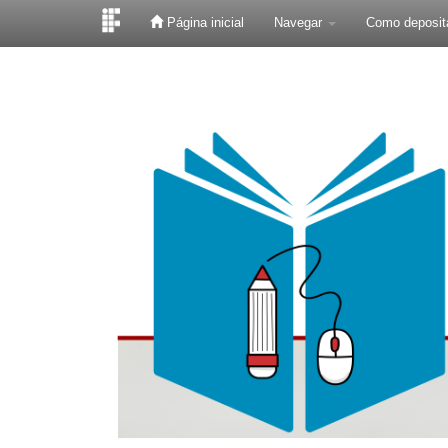
Página inicial
Navegar
Como deposit
Skip
navigation