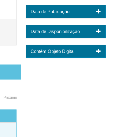
Data de Publicação
Data de Disponibilização
Contém Objeto Digital
Próximo
o