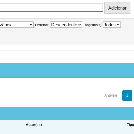
Ordenar
Registro(s)
Anterior
1
Autor(es)
Tip