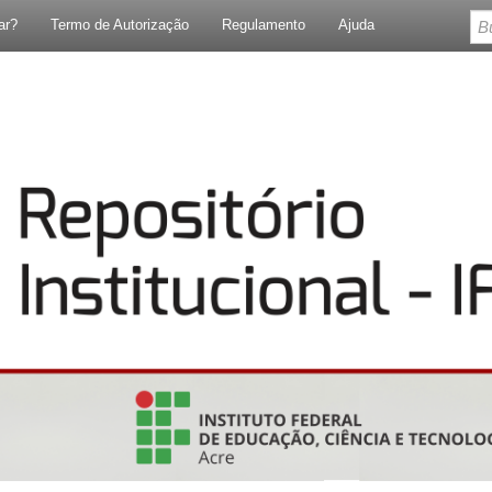
ar?
Termo de Autorização
Regulamento
Ajuda